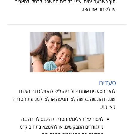
תוך כשבעה ימים, אזי יוכל בית המשפט לבטל, להאריך
או לשנות את הצו.
סעדים
להלן הסעדים אותם יכול ביהמ”ש להטיל כנגד האדם
שנגדו הוגשה בקשה לצו מניעה או לצו למניעת הטרדה
מאיימת.
לאסור על האלים/המטריד להיכנס לדירה בה
מתגוררים המבקשים, או להימצא בתחום ק”מ