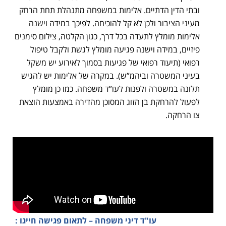
ובתי הדין הדתיים. אלימות במשפחה מתנהלת תחת הרחק
מעיני הציבור ולכן לא קל להוכיחה. לפיכך במידה וישנה
אלימות מומלץ לתעדה בכל דרך, כגון הקלטה, צילום סימנים
פיזיים, במידה וישנה פגיעה מומלץ לגשת ולקבל טיפול
רפואי (תיעוד רפואי של פגיעות בסמוך לאירוע יש משקל
בעיני המשטרה וביהמ”ש). במקרה של אלימות יש להגיש
תלונה במשטרה ולפנות לעו”ד משפחה. כמו כן מומלץ
לפעול להרחקת בן הזוג המסוכן מהדירה באמצעות הוצאת
צו הרחקה.
עו"ד דיני משפחה – לתאום פגישה חייגו :