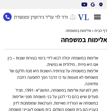
לתוכן
ף הבית
»
אלימות במשפחה
לימות במשפחה
אלימות במשפחה יכולה לבוא לידי ביטוי בצורות שונות – בין
אם היא פיזית , מילולית או נפשית.
אלימות במשפחה על צורותיה השונות היא מנת חלקם של
משפחות לא מעטות עד כי הדבר הפך לתופעה רחבה
ומדאיגה.
חוק למניעת אלימות במשפחה, התשנ”א -1991, מכיל
סעדים שיש בהם כדי להגן על בני משפחה מפני אלימות
במשפחה או הטרדה מאיימת. הערכאות שמוסמכות לדון
בעניין הם בית משפט השלום, בית משפט לענייני משפחה