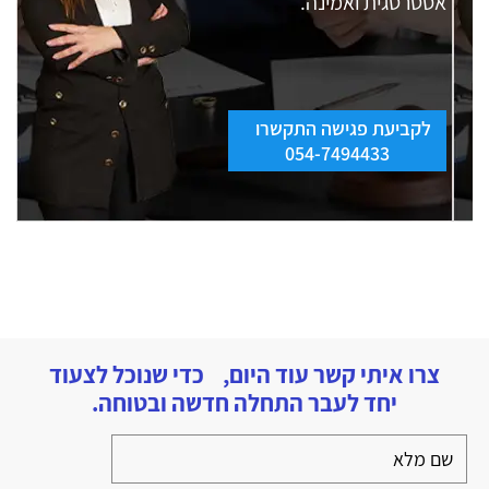
אסטרטגית ואמינה.
לקביעת פגישה התקשרו
054-7494433
צרו איתי קשר עוד היום, כדי שנוכל לצעוד
יחד לעבר התחלה חדשה ובטוחה.