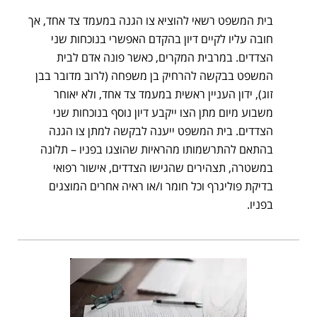
בית המשפט רשאי להוציא צו הגנה במעמד צד אחד, אך
חובה עליו לקיים דיון בהקדם האפשרי בנוכחות שני
הצדדים. במרבית המקרים, כאשר פונה אדם לבית
המשפט בבקשה להרחיק בן משפחה (לרוב מדובר בבן
זוג), ידון העניין ראשית במעמד צד אחד, ולא יאוחר
משבוע מיום מתן הצו ייקבע דיון נוסף בנוכחות שני
הצדדים. בית המשפט ייענה לבקשה למתן צו הגנה
בהתאם להתרשמותו מהראיות שהוצגו בפניו – תלונה
במשטרה, תצהירים שהגישו הצדדים, אישור רפואי
בדיקת פוליגרף וכל חומר ו/או ראיה אחרים המוצגים
בפניו.