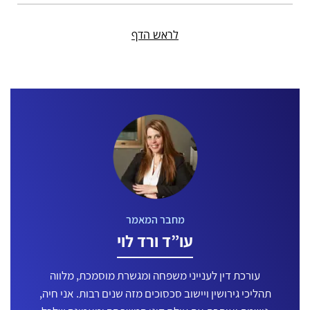
לראש הדף
עו”ד ורד לוי
עורכת דין לענייני משפחה ומגשרת מוסמכת, מלווה
תהליכי גירושין ויישוב סכסוכים מזה שנים רבות. אני חיה,