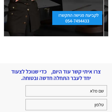
לקביעת פגישה התקשרו
054-7494433
צרו איתי קשר עוד היום, כדי שנוכל לצעוד
יחד לעבר התחלה חדשה ובטוחה.