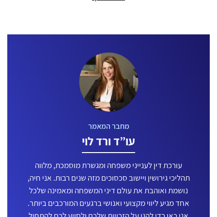
עו”ד ורד לוי
עורכת דין לענייני משפחה ומגשרת מוסמכת, מלווה
תהליכי גירושין ויישוב סכסוכים מזה שנים רבות. אני חיה,
נושמת ואוהבת את עולם דיני המשפחה ומאמינה שלכל
אחד מגיע ליווי מקצועי ואנושי ברגעים המורכבים ביותר.
אני כאן כדי להגן על הזכויות שלכם ולסייע לכם להתחיל