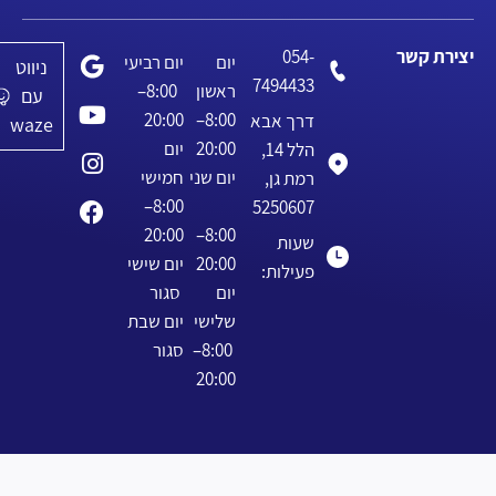
יצירת קשר
054-
יום
יום רביעי
ניווט
7494433
ראשון
8:00–
עם
20:00
8:00–
דרך אבא
waze
20:00
יום
הלל 14,
יום שני
חמישי
רמת גן,
8:00–
5250607
20:00
8:00–
שעות
20:00
יום שישי
פעילות:
יום
סגור
שלישי
יום שבת
8:00–
סגור
20:00