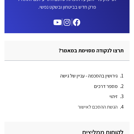
פרק חדש בביטחון ובשקט נפשי.
תרצו לנקודה מסוימת במאמר?
גירושין בהסכמה - עניין של גישה
מספר דרכים
זיהוי
הגשת ההסכם לאישור
לקוחות ממליצים