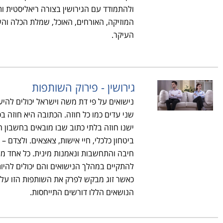
ולהתמודד עם הגירושין בצורה ריאליסטית ות
המוזיקה, האורחים, האוכל, שמלת הכלה וה
העיקר.
גירושין - פירוק השותפות
נישואים על פי דת משה וישראל יכולים להי
שני עדים כמו כל חוזה. הכתובה היא חוזה בסי
ישנו חוזה בלתי כתוב שבו מובאים בחשבון 
ביטחון כלכלי, חיי אישות, צאצאים. ולצדם – 
חיבה והתחשבות ונאמנות מינית. כל אחד מה
להתקיים במהלך הנישואים והם יכולים להיות 
כאשר זוג מבקש לפרק את השותפות הזו עלי
הנושאים הללו דורשים התייחסות.