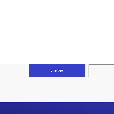
שליחה