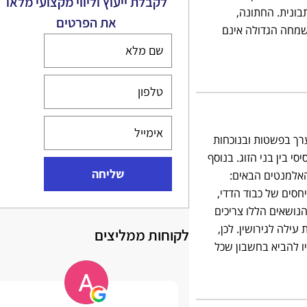
לקבלת ייעוץ וליווי מקצועי מלאו
בונית. החתונה,
את הפרטים
שמחה הגדולה אינם
ערך בפשטות ובנוכחות
סי בין בני הזוג. בנוסף
שליחה
האלמנטים הבאים:
יחסים של כבוד הדדי,
נושאים הללו צריכים
עילה לגירושין. לכן,
לקוחות ממליצים
ו להביא בחשבון שכל