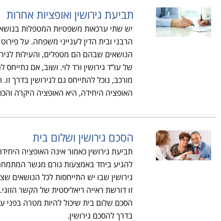
תביעת גירושין ואופציות אחרות
יש שתי ערכאות משפטיות המטפלות בנושא הג
הרבני ובית הדין לענייני משפחה. על פירוט 
הנושאים שבהם הם מטפלים, והעילות לגירו
של עו”ד גירושין ורד לוי. ושוב, אם נתייחס ל
מורכב, נוכל להתייחס גם לגירושין בדרך זו. 
האופציה היחידה, היא האופציה היקרה והכוא
הסכם גירושין ושלום בית
תביעת גירושין כאמור אינה האופציה היחידה
להגיע ביחד באמצעות גורם מגשר המתמחה
גירושין שבו יש התייחסות לכל הנושאים שצו
זו דורשת ראייה ריאליסטית של הקשר הזוגי.
הסכם שלום בית שיכול להיות מטרה בפני עצ
בדרך להסכם גירושין.