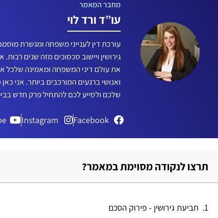
עו”ד ורד לוי
עורכת דין לענייני משפחה ומגשרת מוסמכת
גירושין ויישוב סכסוכים מזה שנים רבות. א
את עולם דיני המשפחה ומאמינה שלכל אחד
ואנושי ברגעים המורכבים ביותר. אני כאן כ
שלכם ולסייע לכם להתחיל פרק חדש בביט
be
Instagram
Facebook
תרצו לנקודה מסוימת במאמר?
תביעת גירושין - פירוק הסכם