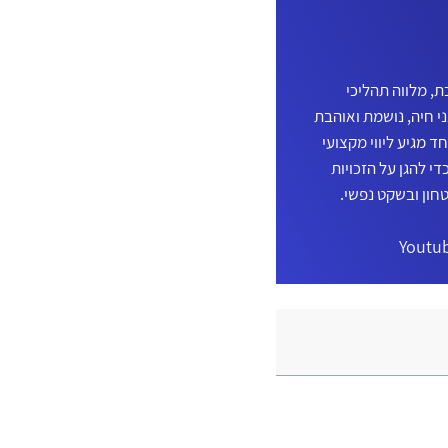
, מלווה תהליכי
ני חיה, נושמת ואוהבת
 מגיע ליווי מקצועי
די להגן על הזכויות
חון ובשקט נפשי.
Youtu