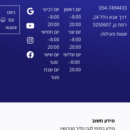
054-7494433
יום ראשון
יום רביעי
ניווט
8:00–
8:00–
דרך אבא הלל 14,
עם
20:00
20:00
רמת גן, 5250607
waze
יום שני
יום חמישי
שעות פעילות:
8:00–
8:00–
20:00
20:00
יום שלישי
יום שישי
8:00–
סגור
20:00
יום שבת
סגור
מידע חשוב
מידע בסיסי לגבי הליך הגירושין