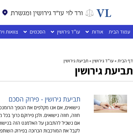
לתוכן
עמוד הבית
אודות
עו"ד גירושין
הסכמים
צוואות ויר
דף הבית
»
עו"ד גירושין
»
תביעת גירושין
תביעת גירושין
תביעת גירושין - פירוק הסכם
נישואים, אם אנו מקלפים את הנופך הרומנט
חוזה, חוזה נישואים. ולכן פירוקם כרוך בכל
אם נשכיל להתבונן על האלמנט הזה בנישואים
לקבל את המורכבות הכרוכה בפירוק השותפות