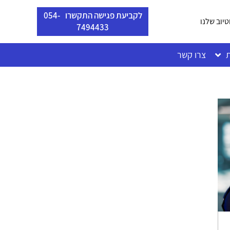
לקביעת פגישה התקשרו 054-
טיוב שלנו
7494433
ת
צרו קשר