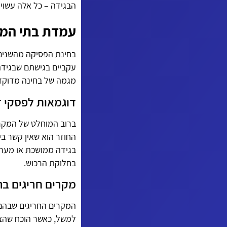
הבגידה – כל אלה עשויי
עמדת בתי המש
בחינת הפסיקה מהשנים 
עקביים בגישתם שבגידה
מגמה של בחינה מדוקדק
דוגמאות לפסקי ד
ברוב המוחלט של המקרי
החוזר הוא שאין קשר בין
בגידה ממושכת או מער
בחלוקת הרכוש.
מקרים חריגים בה
המקרים החריגים שבהם 
למשל, כאשר הוכח שהצד