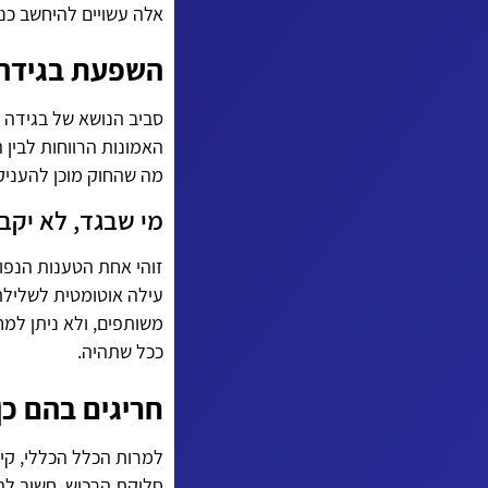
אלה עשויים להיחשב כנס
השפעת בגידה 
סביב הנושא של בגידה ו
האמונות הרווחות לבין 
מה שהחוק מוכן להעניק 
מי שבגד, לא יקב
זוהי אחת הטענות הנפוצ
עילה אוטומטית לשלילת 
משותפים, ולא ניתן למח
ככל שתהיה.
חריגים בהם כן 
למרות הכלל הכללי, קי
חלוקת הרכוש. חשוב לה