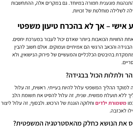
תנהגות פוגענית חמורה במיוחד. גם במקרים אלה, ההתחשבות
לה לשלילה מוחלטת של זכויות.
 אישי – אך לא בהכרח טיעון משפטי
חת החוויות הכואבות ביותר שאדם יכול לעבור במערכת יחסים.
בגידה והכאב הרגשי הם אמיתיים ועמוקים. אולם חשוב להבין
דת בהיבטים הכלכליים והמעשיים של פירוק הנישואין, ולא
ריים.
ר ולתלות הכול בבגידה?
ה למוקד ההליך המשפטי עלול להיות בעייתי. ראשית, זה עלול
ך ללא תועלת ממשית. שנית, זה עלול להסיט את תשומת הלב
מו
משמורת ילדים
וחלוקה הוגנת של הרכוש. ולבסוף, זה עלול ליצור
ילו לאכזבה.
ניס את הנושא כחלק מהאסטרטגיה המשפטית?