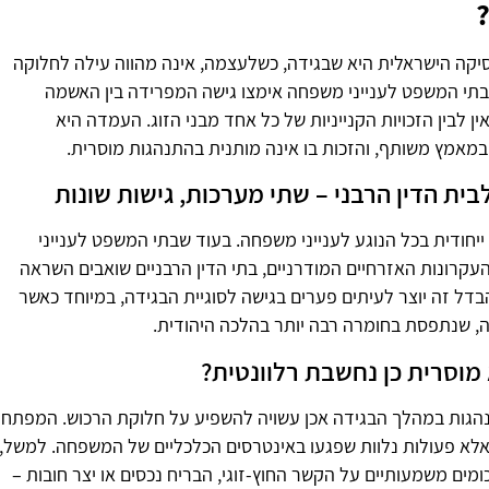
יקה הישראלית היא שבגידה, כשלעצמה, אינה מהווה עילה לחלוקה
. בתי המשפט לענייני משפחה אימצו גישה המפרידה בין האשמה
ן לבין הזכויות הקנייניות של כל אחד מבני הזוג. העמדה היא
מאמץ משותף, והזכות בו אינה מותנית בהתנהגות מוסרית.
לבית הדין הרבני – שתי מערכות, גישות שונות
ייחודית בכל הנוגע לענייני משפחה. בעוד שבתי המשפט לענייני
עקרונות האזרחיים המודרניים, בתי הדין הרבניים שואבים השראה
דל זה יוצר לעיתים פערים בגישה לסוגיית הבגידה, במיוחד כאשר
, שנתפסת בחומרה רבה יותר בהלכה היהודית.
מוסרית כן נחשבת רלוונטית?
הגות במהלך הבגידה אכן עשויה להשפיע על חלוקת הרכוש. המפתח
לא פעולות נלוות שפגעו באינטרסים הכלכליים של המשפחה. למשל,
מים משמעותיים על הקשר החוץ-זוגי, הבריח נכסים או יצר חובות –