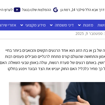
דרך אבא הלל סילבר 14, רמת גן
ההמלצות שלנו בגוגל
לערוץ היו
ושות
מזונות
דיני משפחה
מידע מקצועי
אזורי שירו
פטמבר 9, 2025
של בן או בת הזוג הוא אחד הרגעים הקשים והכואבים ביותר בחיי
מון והתחושה שהעולם קורס מתחת לרגליים מובילים פעמים רבות
ושין. באותם רגעים של סערת רגשות, עולה באופן טבעי השאלה: האם
 כך מחיר כלכלי? האם החוק יעניש את הצד הבוגד ויפגע בחלקו