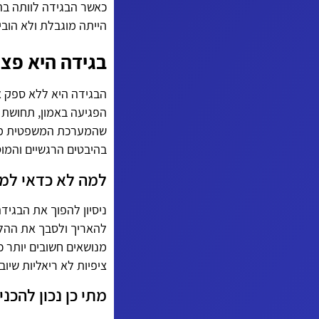
כאשר הבגידה לוותה בה
הייתה מוגבלת ולא הובי
בגידה היא פצע
הבגידה היא ללא ספק א
הפגיעה באמון, תחושת ה
שהמערכת המשפטית מתמק
בהיבטים הרגשיים והמוס
למה לא כדאי למה
ניסיון להפוך את הבגיד
להאריך ולסבך את ההלי
מנושאים חשובים יותר כ
ציפיות לא ריאליות שיוב
מתי כן נכון להכ