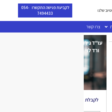
לקביעת פגישה התקשרו 054-
טיוב שלנו
7494433
ת
צרו קשר
עו"ד גירושין -
ורד לוי
לקבלת ייעוץ וליווי מקצועי מלאו
את הפרטים