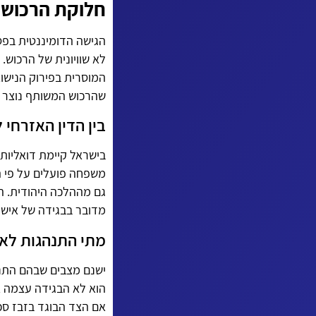
חלוקת הרכוש?
הגישה הדומיננטית בפס
לא שוויונית של הרכוש
המוסרית בפירוק הנישואי
שהרכוש המשותף נוצר ב
בין הדין האזרחי 
בישראל קיימת דואליות 
משפחה פועלים על פי ה
גם מההלכה היהודית. הב
מדובר בבגידה של אישה
מתי התנהגות לא 
ישנם מצבים שבהם התנ
הוא לא הבגידה עצמה א
אם הצד הבוגד בזבז סכו