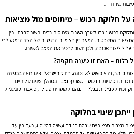
יבות מיוחדות.
על חלוקת רכוש – מיתוסים מול מציאות
חלוקת רכוש נוצרו לאורך השנים מיתוסים רבים. חשוב להבחין בין
המציאות המשפטית. הפער בין הציפיות הרגשיות של הצד הנפגע לבין
עלול ליצור אכזבה, ולכן חשוב להכיר את המצב לאשורו.
ל כלום – האם זו טענה תקפה?
ות ביותר, והיא פשוט לא נכונה. החוק הישראלי אינו רואה בבגידה
זכויות רכושיות. הרכוש המשותף נצבר במהלך שנים של חיים
וק זכויות קנייניות בגלל התנהגות מוסרית פסולה, כואבת ופוגענית
ייתכן שינוי בחלוקה
ימים מצבים ספציפיים שבהם בגידה עשויה להשפיע בעקיפין על
בין שלא מדובר בענישה על הבגידה עצמה, אלא בהתחשבות בנזק