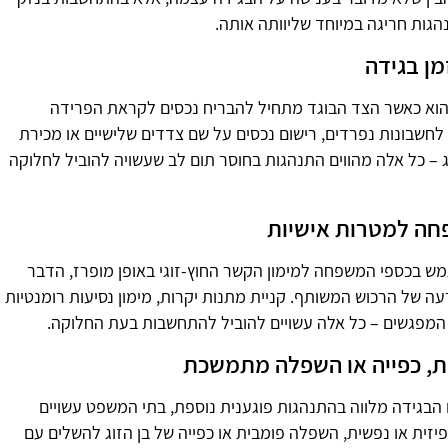
גות חריגה במיוחד שליוותה אותה.
ן בגידה
הוא כאשר הצד הבוגד מתחיל להבריח נכסים לקראת הפרידה
לחשבונות נפרדים, רישום נכסים על שם צדדים שלישיים או מכירת
ג – כל אלה מהווים התנהגות בחוסר תום לב שעשויה להוביל לחלוקה
חה למטרות אישיות
 בכספי המשפחה למימון הקשר החוץ-זוגי באופן מופרז, הדבר
עה של הרכוש המשותף. קניית מתנות יקרות, מימון נסיעות רומנטיות
המפגשים – כל אלה עשויים להוביל להתחשבות בעת החלוקה.
ת, כפייה או השפלה מתמשכת
 הבגידה מלווה בהתנהגות פוגענית נוספת, בתי המשפט עשויים
זית או נפשית, השפלה פומבית או כפייה של בן הזוג להשלים עם