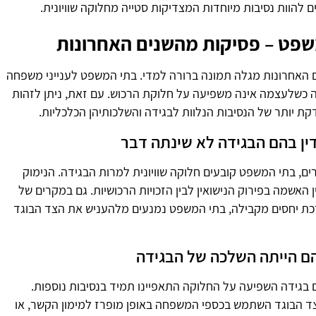
ם להוות נסיבות מיוחדות המצדיקות סטייה מחלוקה שוויונית.
פט – פסיקות מהשנים האחרונות
האחרונות מגלה תמונה ברורה למדי. בתי המשפט לענייני משפחה
 כשלעצמה אינה משפיעה על חלוקת הרכוש. עם זאת, ניתן לזהות
ת יותר של הנסיבות הנלוות לבגידה והשלכותיהן הכלכליות.
ין בהם הבגידה לא שינתה דבר
ם, בתי המשפט קובעים חלוקה שוויונית למרות הבגידה. הנימוק
 האשמה בפירוק הנישואין לבין הזכויות הרכושיות. גם במקרים של
כת יחסים מקבילה, בתי המשפט נמנעים מלהעניש את הצד הבוגד
ם הייתה השלכה של הבגידה
בגידה השפיעה על החלוקה התאפיינו תמיד בנסיבות נוספות.
 הבוגד השתמש בכספי המשפחה באופן מופרז למימון הקשר, או