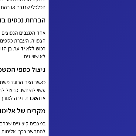
הכלכלי שנגרם או בהתנה
הברחת נכסים בזמ
אחד המצבים הנפוצים 
הצפויה. העברת כספים 
רכוש ללא ידיעת בן הזו
לא שוויונית.
ניצול כספי המשפ
כאשר הצד הבוגד משתמש
עשוי להיחשב כניצול לר
או השכרת דירה לצורך 
מקרים של אלימו
במצבים קיצוניים שבהם
להתחשב בכך. אלימות פי