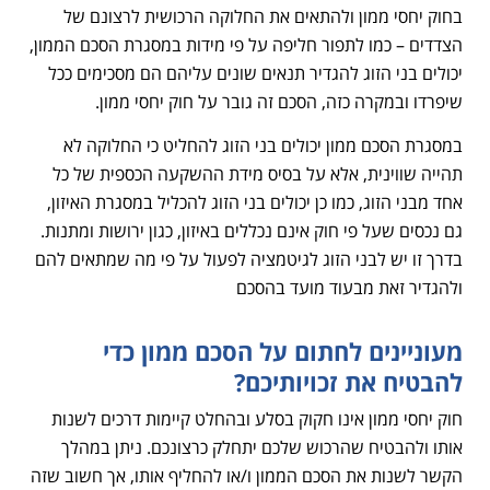
בחוק יחסי ממון ולהתאים את החלוקה הרכושית לרצונם של
הצדדים – כמו לתפור חליפה על פי מידות במסגרת הסכם הממון,
יכולים בני הזוג להגדיר תנאים שונים עליהם הם מסכימים ככל
שיפרדו ובמקרה כזה, הסכם זה גובר על חוק יחסי ממון.
במסגרת הסכם ממון יכולים בני הזוג להחליט כי החלוקה לא
תהייה שווינית, אלא על בסיס מידת ההשקעה הכספית של כל
אחד מבני הזוג, כמו כן יכולים בני הזוג להכליל במסגרת האיזון,
גם נכסים שעל פי חוק אינם נכללים באיזון, כגון ירושות ומתנות.
בדרך זו יש לבני הזוג לגיטמציה לפעול על פי מה שמתאים להם
ולהגדיר זאת מבעוד מועד בהסכם
מעוניינים לחתום על הסכם ממון כדי
להבטיח את זכויותיכם?
חוק יחסי ממון אינו חקוק בסלע ובהחלט קיימות דרכים לשנות
אותו ולהבטיח שהרכוש שלכם יתחלק כרצונכם. ניתן במהלך
הקשר לשנות את הסכם הממון ו/או להחליף אותו, אך חשוב שזה