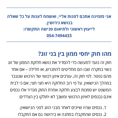
אני מזמינה אתכם לפנות אליי, ואשמח לענות על כל שאלה
בנושא גירושין.
לייעוץ ראשוני ולתיאום פגישה התקשרו:
054-7494433
מהו חוק יחסי ממון בין בני זוג?
חוק זה נועד למעשה כדי להסדיר את נושא חלוקת הממון של זוג
נשוי במקרה שבו הם מחליטים להתגרש, או חלילה – אם אחד
מהם נפטר. לפי חוק זה, עורכים איזון רכושי של הרכוש שנצבר
במהלך הנישואין. על פי רוב החלוקה היא חצי חצי, אם כי לבית
המשפט יש סמכות לבצע חלוקה אחרת החוק מגדיר אלו נכסים
אינם נכנסים לאיזון הרכושי ומשכך לא יחולקו בין הצדדים:
נכסים שהיו שייכים לאחר מבני הזוג לפני הנישואין.
נכסים שהתקבלו במתנה או בירושה גם אם התקבלו