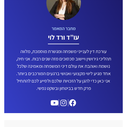
עו”ד ורד לוי
עורכת דין לענייני משפחה ומגשרת מוסמכת, מלווה
תהליכי גירושין ויישוב סכסוכים מזה שנים רבות. אני חיה,
נושמת ואוהבת את עולם דיני המשפחה ומאמינה שלכל
אחד מגיע ליווי מקצועי ואנושי ברגעים המורכבים ביותר.
אני כאן כדי להגן על הזכויות שלכם ולסייע לכם להתחיל
פרק חדש בביטחון ובשקט נפשי.