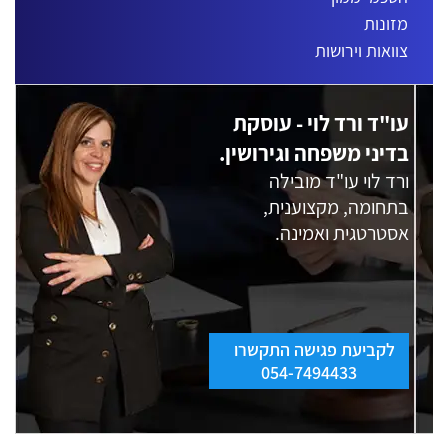
מזונות
צוואות וירושות
עו"ד ורד לוי - עוסקת
בדיני משפחה וגירושין.
ורד לוי עו"ד מובילה
בתחומה, מקצוענית,
אסטרטגית ואמינה.
לקביעת פגישה התקשרו
054-7494433