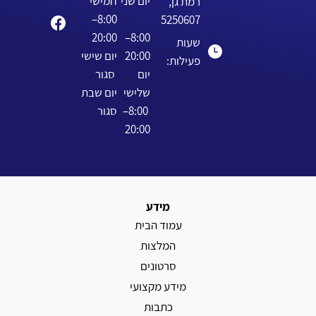
יום שני
חמישי
רמת גן,
8:00–
5250607
20:00
8:00–
שעות
20:00
יום שישי
פעילות:
יום
סגור
שלישי
יום שבת
8:00–
סגור
20:00
מידע
עמוד הבית
המלצות
סרטונים
מידע מקצועי
כתבות